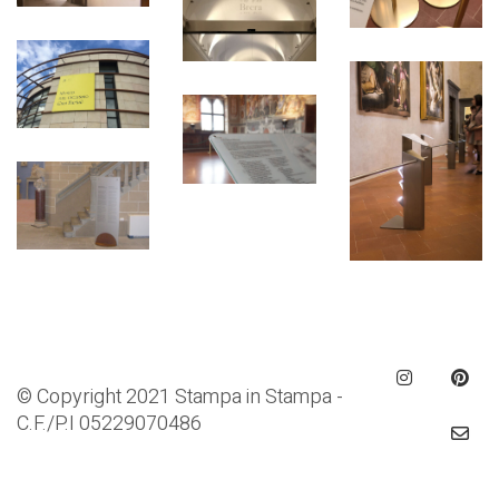
© Copyright 2021 Stampa in Stampa -
C.F./P.I 05229070486